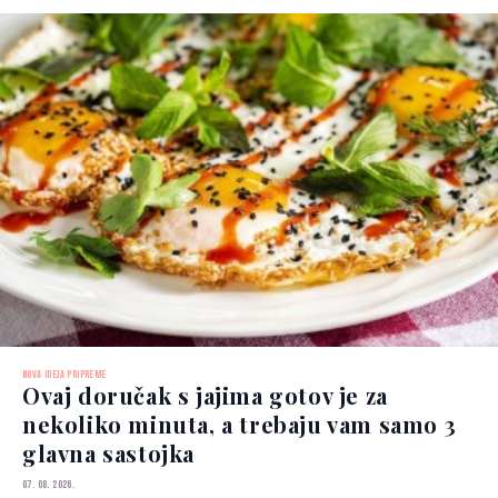
NOVA IDEJA PRIPREME
Ovaj doručak s jajima gotov je za
nekoliko minuta, a trebaju vam samo 3
glavna sastojka
07. 08. 2026.