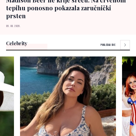
tepihu ponosno pokazala zaručnički
prsten
09. 08. 2026.
Celebrity
POGLEDAJ SVE