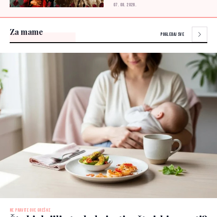
07. 08. 2026.
Za mame
POGLEDAJ SVE
NE PRAVITE OVE GREŠKE