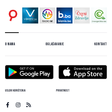
O nama
Oglašavanje
Kontakt
Uslovi korištenja
Privatnost