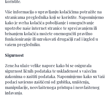
koristite.
Više informacija o upravljanju kolačićima potražite na
stranicama preglednika koji se koristite. Napominjemo
kako je svrha kolačića poboljšanje i omogućivanje
upotrebe naše internet stranice te sprečavanjem ili
brisanjem kolačića možete onemogućiti pravilno
funkcioniranje ili uzrokovati drugačiji rad i izgled u
vašem pregledniku.
Sigurnost
Zene.ba ulaže velike napore kako bi se osigurala
sigurnost ličnih podataka te usklađenost s važećim
zakonima o zaštiti podataka. Napominjemo kako su Vaši
podaci savjesno zaštićeni od gubitka, uništenja,
manipulacije, neovlaštenoga pristupa i neovlaštenog
izdavanja.