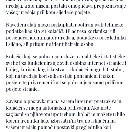
uređaju, a što našem portalu omogućava prepoznavanje
Vašeg uređaja prilikom sljedeće posjete.
Navedeni alati mogu prikupljati i pohranjivati tehničke
podatke kao što su kolačići, IP adresa korisnika i/ili
posjetioca, identifikator uređaja, podatke o pregledniku
i slično, ali pritom ne identificiraju osobu.
Kolačići koji se pohranjuju služe u analitičke i statističke
svrhe i za funkcioniranje svih osobina internet stranice i
boljeg korisničkog iskustva. Ti kolačići mogu biti stalni,
koji na uređaju korisnika ostaju pohranjeni i nakon
posjete te privremeni koji se pohranjuju samo prilikom
posjete stranici.
Zavisno o postavkama na Vašem internet pretraživaču,
kolačići se mogu automatski prihvaćati. Ako niste
saglasni sa njihovom upotrebom, kolačiće možete u bilo
kojem trenutku lako izbrisati i/ili trajno isključiti na
vašem uređaju pomoću postavki preglednika koji