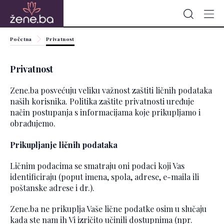
Početna
Privatnost
Privatnost
Zene.ba posvećuju veliku važnost zaštiti ličnih podataka
naših korisnika. Politika zaštite privatnosti uređuje
način postupanja s informacijama koje prikupljamo i
obrađujemo.
Prikupljanje ličnih podataka
Ličnim podacima se smatraju oni podaci koji Vas
identificiraju (poput imena, spola, adrese, e-maila ili
poštanske adrese i dr.).
Zene.ba ne prikuplja Vaše lične podatke osim u slučaju
kada ste nam ih Vi izričito učinili dostupnima (npr.