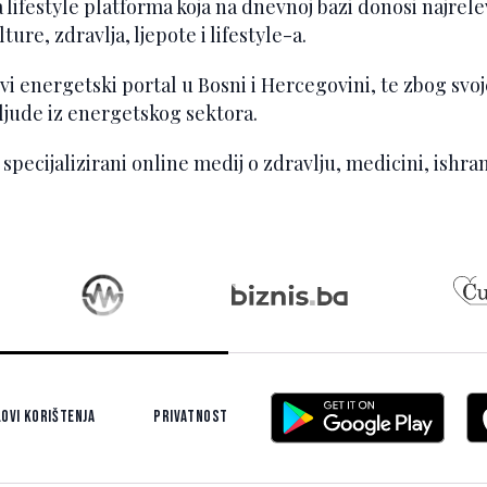
ifestyle platforma koja na dnevnoj bazi donosi najreleva
ure, zdravlja, ljepote i lifestyle-a.
vi energetski portal u Bosni i Hercegovini, te zbog svoje
jude iz energetskog sektora.
 specijalizirani online medij o zdravlju, medicini, ishrani
ovi korištenja
Privatnost