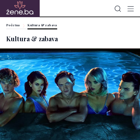
Početna
Kultura & zabava
Kultura & zabava