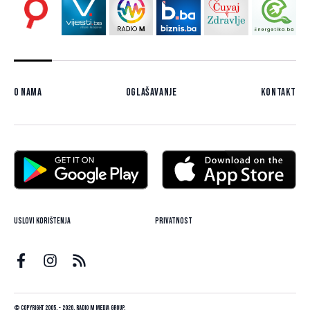
O nama
Oglašavanje
Kontakt
Uslovi korištenja
Privatnost
© Copyright 2005. - 2026. Radio M Media Group.