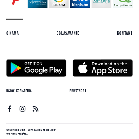
O nama
Oglašavanje
Kontakt
Uslovi korištenja
Privatnost
© Copyright 2005. - 2026. Radio M Media Group.
Sva prava zadržana.