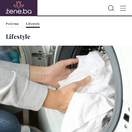
Početna
Lifestyle
Lifestyle