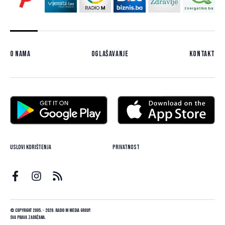
O nama
Oglašavanje
Kontakt
Uslovi korištenja
Privatnost
© Copyright 2005. - 2026. Radio M Media Group.
Sva prava zadržana.