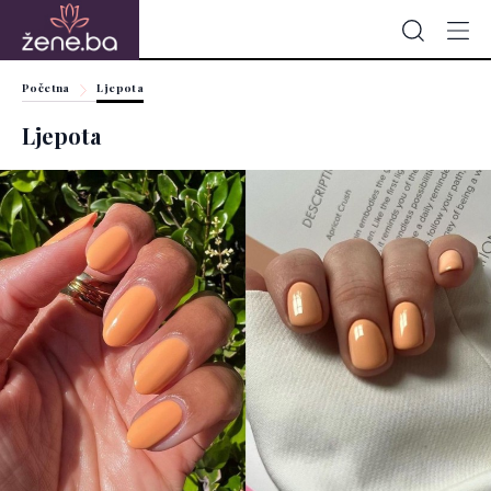
Početna
Ljepota
Ljepota