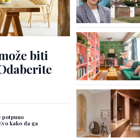
može biti
 Odaberite
e potpuno
 Evo kako da ga