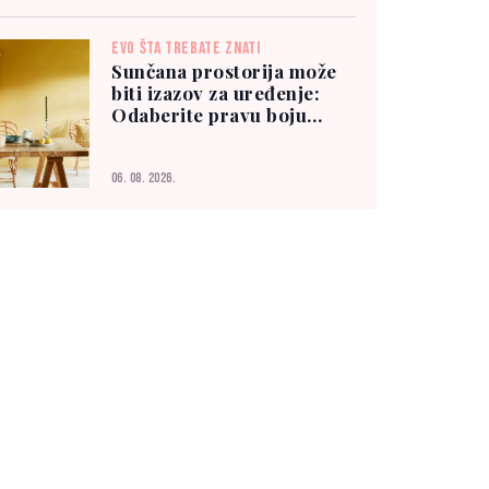
EVO ŠTA TREBATE ZNATI
Sunčana prostorija može
biti izazov za uređenje:
Odaberite pravu boju
zidova
06. 08. 2026.