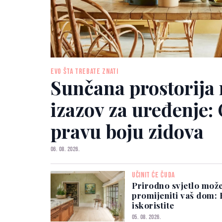
EVO ŠTA TREBATE ZNATI
Sunčana prostorija 
izazov za uređenje:
pravu boju zidova
06. 08. 2026.
UČINIT ĆE ČUDA
Prirodno svjetlo mož
promijeniti vaš dom:
iskoristite
05. 08. 2026.