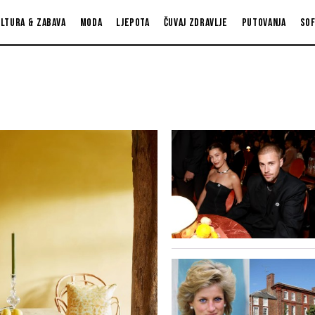
ltura & zabava
Moda
Ljepota
Čuvaj zdravlje
Putovanja
So