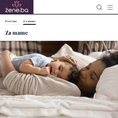
Početna
Za mame
Za mame