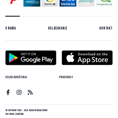
O nama
Oglašavanje
Kontakt
Uslovi korištenja
Privatnost
© Copyright 2005. - 2026. Radio M Media Group.
Sva prava zadržana.