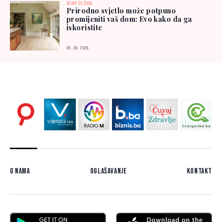
UČINIT ĆE ČUDA
Prirodno svjetlo može potpuno
promijeniti vaš dom: Evo kako da ga
iskoristite
05. 08. 2026.
O nama
Oglašavanje
Kontakt