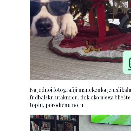
Na jednoj fotografiji manekenka je uslikala
fudbalsku utakmicu, dok oko njega blješte l
toplu, porodičnu notu.