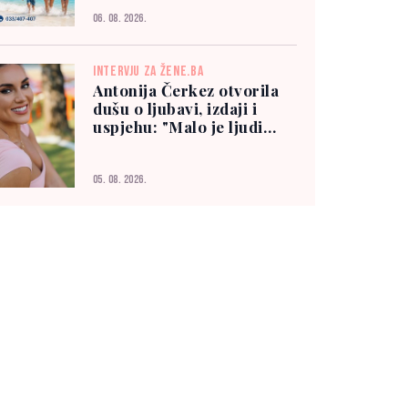
06. 08. 2026.
INTERVJU ZA ŽENE.BA
Antonija Čerkez otvorila
dušu o ljubavi, izdaji i
uspjehu: "Malo je ljudi
kojima možete vjerovati"
05. 08. 2026.