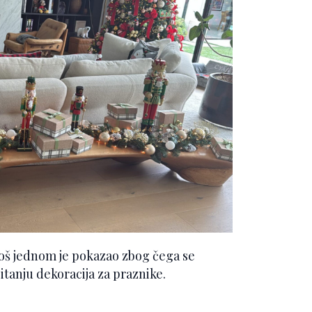
još jednom je pokazao zbog čega se
itanju dekoracija za praznike.