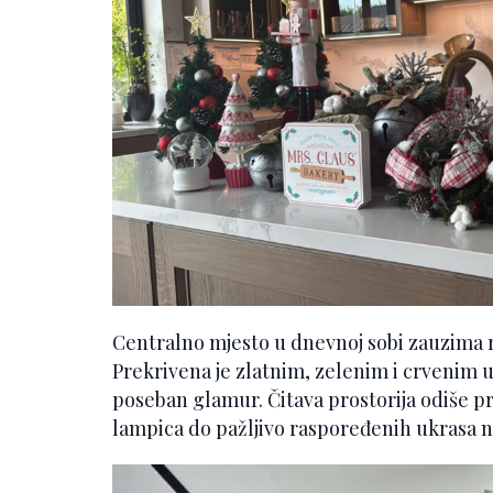
Centralno mjesto u dnevnoj sobi zauzima r
Prekrivena je zlatnim, zelenim i crvenim 
poseban glamur. Čitava prostorija odiše 
lampica do pažljivo raspoređenih ukrasa 