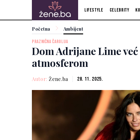
Lifestyle
Celebrity
Ku
Početna
Ambijent
PRAZNIČNA ČAROLIJA
Dom Adrijane Lime već
atmosferom
Autor:
Žene.ba
28. 11. 2025.