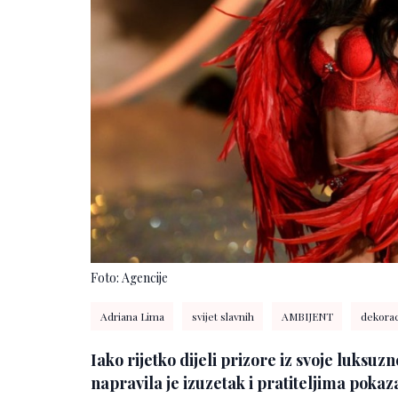
Foto: Agencije
Adriana Lima
svijet slavnih
AMBIJENT
dekorac
Iako rijetko dijeli prizore iz svoje luksuz
napravila je izuzetak i pratiteljima pok