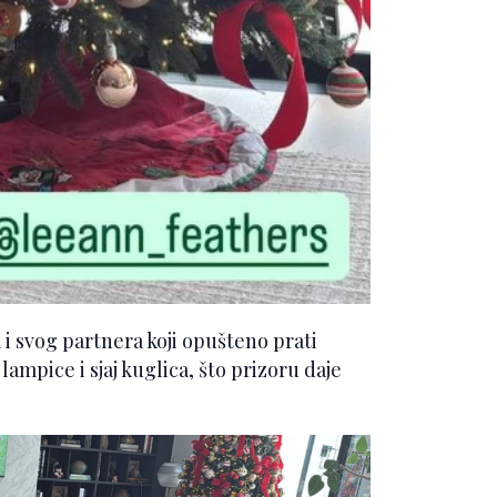
 i svog partnera koji opušteno prati
ampice i sjaj kuglica, što prizoru daje