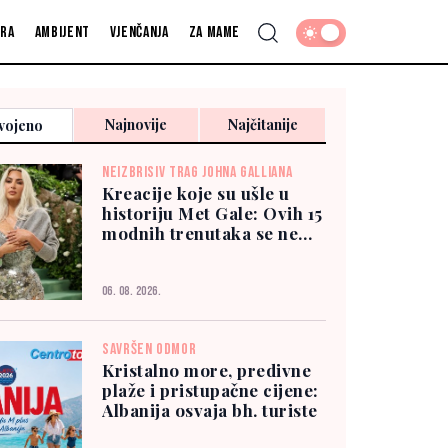
fra
Ambijent
Vjenčanja
Za mame
Najnovije
Najčitanije
vojeno
NEIZBRISIV TRAG JOHNA GALLIANA
Kreacije koje su ušle u
historiju Met Gale: Ovih 15
modnih trenutaka se ne
zaboravlja
06. 08. 2026.
SAVRŠEN ODMOR
Kristalno more, predivne
plaže i pristupačne cijene:
Albanija osvaja bh. turiste