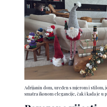
Adrijanin dom, uređen s mjerom i stilom, 
smatra ikonom elegancije, čak i kada je u p