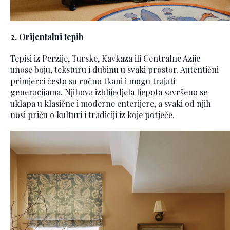
2. Orijentalni tepih
Tepisi iz Perzije, Turske, Kavkaza ili Centralne Azije
unose boju, teksturu i dubinu u svaki prostor. Autentični
primjerci često su ručno tkani i mogu trajati
generacijama. Njihova izblijedjela ljepota savršeno se
uklapa u klasične i moderne enterijere, a svaki od njih
nosi priču o kulturi i tradiciji iz koje potječe.