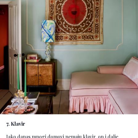
7. Klavir
Iako danas mnogi domovi nemaju klavir, on i dalje