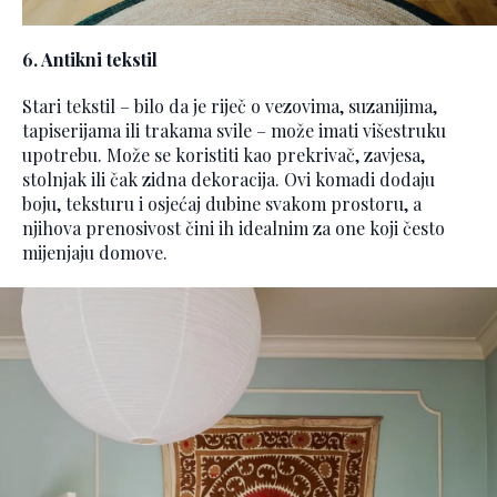
6. Antikni tekstil
Stari tekstil – bilo da je riječ o vezovima, suzanijima,
tapiserijama ili trakama svile – može imati višestruku
upotrebu. Može se koristiti kao prekrivač, zavjesa,
stolnjak ili čak zidna dekoracija. Ovi komadi dodaju
boju, teksturu i osjećaj dubine svakom prostoru, a
njihova prenosivost čini ih idealnim za one koji često
mijenjaju domove.