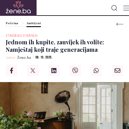
Početna
Ambijent
STRUČNJACI OTKRIVAJU
Jednom ih kupite, zauvijek ih volite:
Namještaj koji traje generacijama
Autor:
Žene.ba
08. 10. 2025.