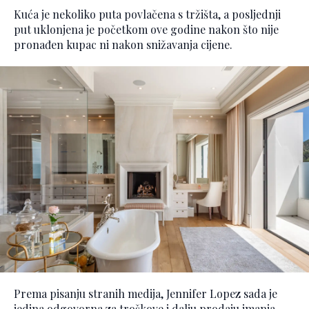
Kuća je nekoliko puta povlačena s tržišta, a posljednji
put uklonjena je početkom ove godine nakon što nije
pronađen kupac ni nakon snižavanja cijene.
Prema pisanju stranih medija, Jennifer Lopez sada je
jedina odgovorna za troškove i dalju prodaju imanja