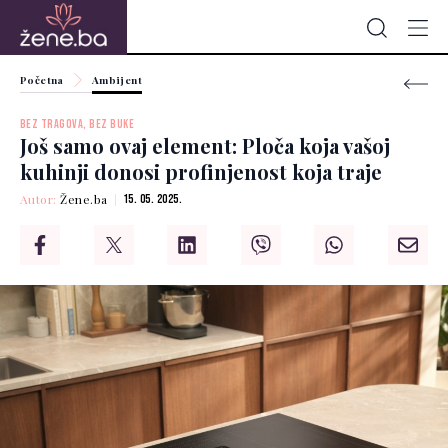
Početna
Ambijent
BEZ TRAGOVA, BEZ BUKE
Još samo ovaj element: Ploča koja vašoj
kuhinji donosi profinjenost koja traje
Autor:
Žene.ba
15. 05. 2025.