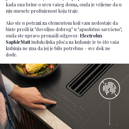
kada ona brine o srcu vašeg doma, onda je vrijeme da u
nju unesete profinjenost koja traje.
Ako ste u potrazi za elementom koji vam nedostaje da
biste prešli iz "dovoljno dobrog" u "apsolutno savršeno",
onda ste upravo pronašli odgovor.
Electrolux
SaphirMatt
indukcijska ploča za kuhanje je to što vaša
kuhinja ne zna da joj je bilo potrebno – sve dok ne
dođe.