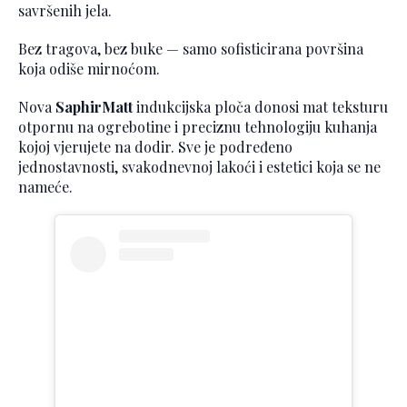
savršenih jela.
Bez tragova, bez buke — samo sofisticirana površina
koja odiše mirnoćom.
Nova
SaphirMatt
indukcijska ploča donosi mat teksturu
otpornu na ogrebotine i preciznu tehnologiju kuhanja
kojoj vjerujete na dodir. Sve je podređeno
jednostavnosti, svakodnevnoj lakoći i estetici koja se ne
nameće.