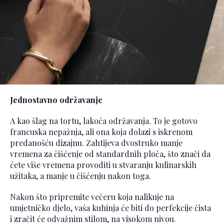
Jednostavno održavanje
A kao šlag na tortu, lakoća održavanja. To je gotovo
francuska nepažnja, ali ona koja dolazi s iskrenom
predanošću dizajnu. Zahtijeva dvostruko manje
vremena za čišćenje od standardnih ploča, što znači da
ćete više vremena provoditi u stvaranju kulinarskih
užitaka, a manje u čišćenju nakon toga.
Nakon što pripremite večeru koja nalikuje na
umjetničko djelo, vaša kuhinja će biti do perfekcije čista
i zračit će odvažnim stilom, na visokom nivou.