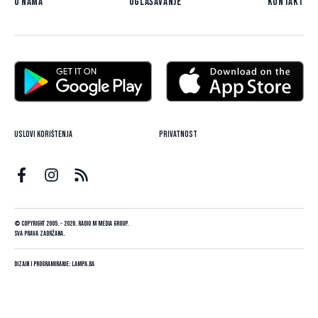
O nama
Oglašavanje
Kontakt
Uslovi korištenja
Privatnost
© Copyright 2005. - 2026. Radio M Media Group.
Sva prava zadržana.
Dizajn i programiranje:
Lampa.ba