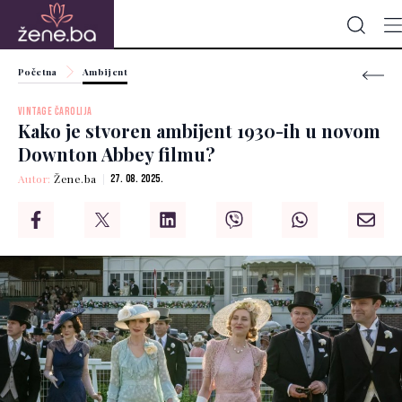
Početna
Ambijent
VINTAGE ČAROLIJA
Kako je stvoren ambijent 1930-ih u novom
Downton Abbey filmu?
Autor:
Žene.ba
27. 08. 2025.