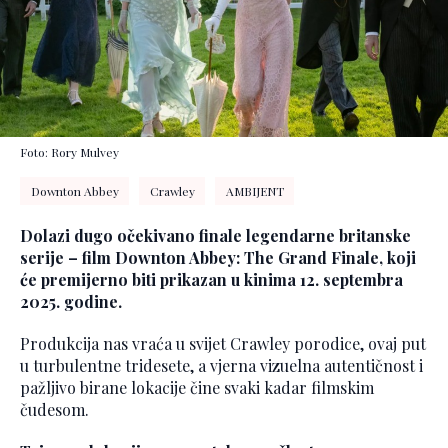
Foto: Rory Mulvey
Downton Abbey
Crawley
AMBIJENT
Dolazi dugo očekivano finale legendarne britanske
serije – film Downton Abbey: The Grand Finale, koji
će premijerno biti prikazan u kinima 12. septembra
2025. godine.
Produkcija nas vraća u svijet Crawley porodice, ovaj put
u turbulentne tridesete, a vjerna vizuelna autentičnost i
pažljivo birane lokacije čine svaki kadar filmskim
čudesom.