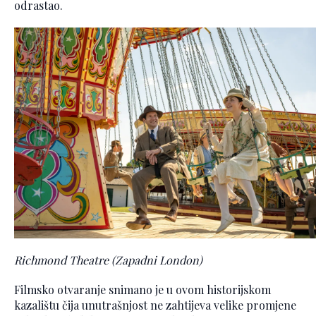
odrastao.
Richmond Theatre (Zapadni London)
Filmsko otvaranje snimano je u ovom historijskom
kazalištu čija unutrašnjost ne zahtijeva velike promjene