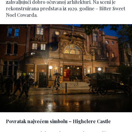
zahvaljujući dobro očuvanoj arhitekturi. Na sceni je
rekonstruirana predstava iz 1929. godine – Bitter Sweet
Noel Cowarda.
Povratak najvećem simbolu – Highclere Castle