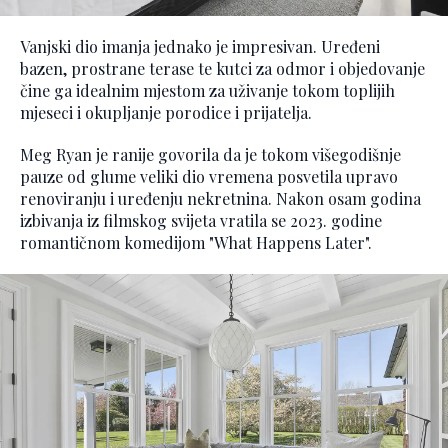
Vanjski dio imanja jednako je impresivan. Uređeni
bazen, prostrane terase te kutci za odmor i objedovanje
čine ga idealnim mjestom za uživanje tokom toplijih
mjeseci i okupljanje porodice i prijatelja.
Meg Ryan je ranije govorila da je tokom višegodišnje
pauze od glume veliki dio vremena posvetila upravo
renoviranju i uređenju nekretnina. Nakon osam godina
izbivanja iz filmskog svijeta vratila se 2023. godine
romantičnom komedijom "What Happens Later".