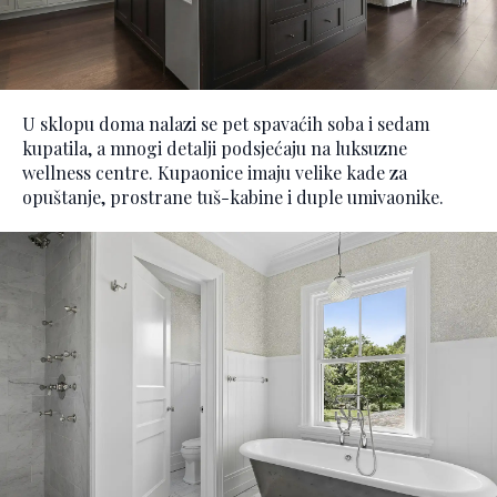
U sklopu doma nalazi se pet spavaćih soba i sedam
kupatila, a mnogi detalji podsjećaju na luksuzne
wellness centre. Kupaonice imaju velike kade za
opuštanje, prostrane tuš-kabine i duple umivaonike.