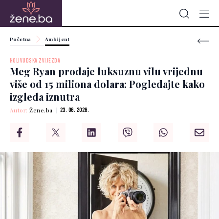
Početna
Ambijent
HOLIVUDSKA ZVIJEZDA
Meg Ryan prodaje luksuznu vilu vrijednu
više od 15 miliona dolara: Pogledajte kako
izgleda iznutra
Autor:
Žene.ba
23. 06. 2026.