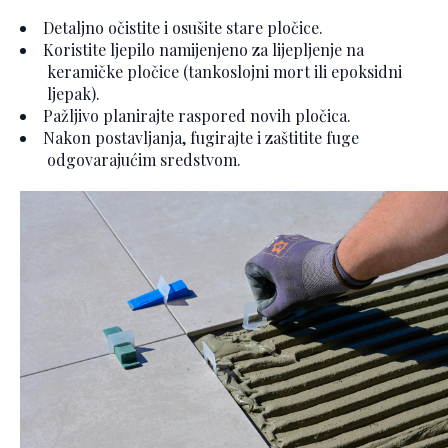
Detaljno očistite i osušite stare pločice.
Koristite ljepilo namijenjeno za lijepljenje na
keramičke pločice (tankoslojni mort ili epoksidni
ljepak).
Pažljivo planirajte raspored novih pločica.
Nakon postavljanja, fugirajte i zaštitite fuge
odgovarajućim sredstvom.