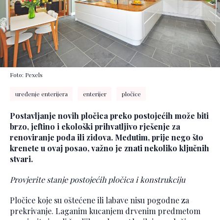
Foto: Pexels
uređenje enterijera
enterijer
pločice
Postavljanje novih pločica preko postojećih može biti
brzo, jeftino i ekološki prihvatljivo rješenje za
renoviranje poda ili zidova. Međutim, prije nego što
krenete u ovaj posao, važno je znati nekoliko ključnih
stvari.
Provjerite stanje postojećih pločica i konstrukciju
Pločice koje su oštećene ili labave nisu pogodne za
prekrivanje. Laganim kucanjem drvenim predmetom