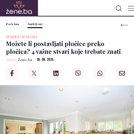
Početna
Ambijent
UREĐENJE ENTERIJERA
Možete li postavljati pločice preko
pločica? 4 važne stvari koje trebate znati
Autor:
Žene.ba
05. 08. 2025.