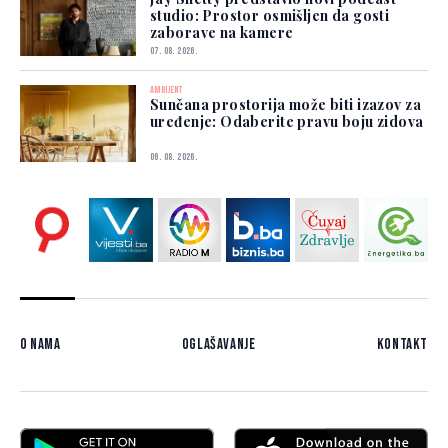
studio: Prostor osmišljen da gosti
zaborave na kamere
07. 08. 2026.
AMBIJENT
Sunčana prostorija može biti izazov za
uređenje: Odaberite pravu boju zidova
06. 08. 2026.
O nama
Oglašavanje
Kontakt