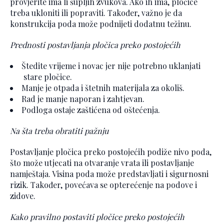
provjerite ima li šupljih zvukova. Ako ih ima, pločice
treba ukloniti ili popraviti. Također, važno je da
konstrukcija poda može podnijeti dodatnu težinu.
Prednosti postavljanja pločica preko postojećih
Štedite vrijeme i novac jer nije potrebno uklanjati
stare pločice.
Manje je otpada i štetnih materijala za okoliš.
Rad je manje naporan i zahtjevan.
Podloga ostaje zaštićena od oštećenja.
Na šta treba obratiti pažnju
Postavljanje pločica preko postojećih podiže nivo poda,
što može utjecati na otvaranje vrata ili postavljanje
namještaja. Visina poda može predstavljati i sigurnosni
rizik. Također, povećava se opterećenje na podove i
zidove.
Kako pravilno postaviti pločice preko postojećih