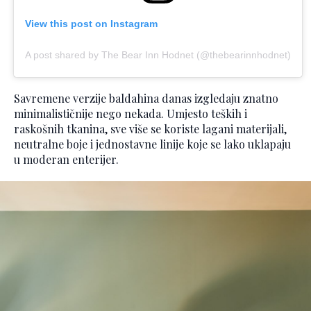
View this post on Instagram
A post shared by The Bear Inn Hodnet (@thebearinnhodnet)
Savremene verzije baldahina danas izgledaju znatno
minimalističnije nego nekada. Umjesto teških i
raskošnih tkanina, sve više se koriste lagani materijali,
neutralne boje i jednostavne linije koje se lako uklapaju
u moderan enterijer.