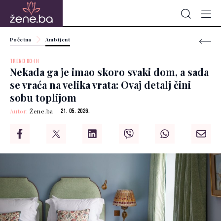
Početna
Ambijent
TREND 80-IH
Nekada ga je imao skoro svaki dom, a sada
se vraća na velika vrata: Ovaj detalj čini
sobu toplijom
Autor:
Žene.ba
21. 05. 2026.