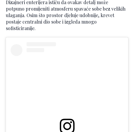
Dizajneri enterijera ističu da ovakav detalj može
potpuno promijeniti atmosferu spavaće sobe bez velikih
ulaganja. Osim što prostor djeluje udobnije, krevet
postaje centralni dio sobe i izgleda mnogo
sofisticiranije.