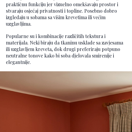
praktičnu funkciju jer vizuelno omekšavaju prostor i
stvaraju osjećaj privatnosti i topline. Posebno dobro
izgledaju u sobama sa višim krevetima ili većim
uzglavljima.
Popularne su i kombinacije različitih tekstura i
materijala. Neki biraju da tkaninu usklade sa zavjesama
ili uzglavljem kreveta, dok drugi preferiraju potpuno
neutralne tonove kako bi soba djelovala smirenije i
elegantnije.