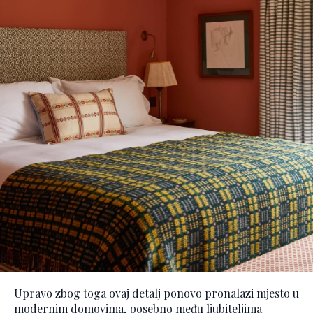
Upravo zbog toga ovaj detalj ponovo pronalazi mjesto u
modernim domovima, posebno među ljubiteljima