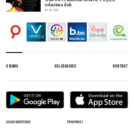
oduzima dah
04. 08. 2026.
O nama
Oglašavanje
Kontakt
Uslovi korištenja
Privatnost