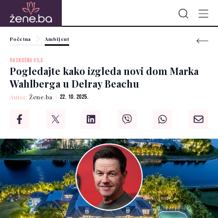
Početna
Ambijent
RASKOŠNA VILA
Pogledajte kako izgleda novi dom Marka
Wahlberga u Delray Beachu
Autor:
Žene.ba
22. 10. 2025.