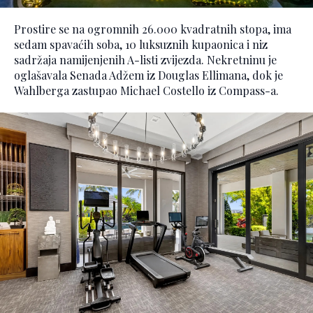
Prostire se na ogromnih 26.000 kvadratnih stopa, ima
sedam spavaćih soba, 10 luksuznih kupaonica i niz
sadržaja namijenjenih A-listi zvijezda. Nekretninu je
oglašavala Senada Adžem iz Douglas Ellimana, dok je
Wahlberga zastupao Michael Costello iz Compass-a.