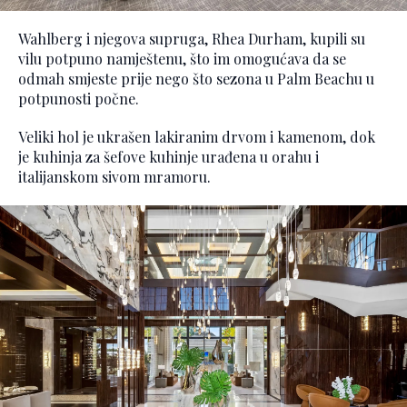
Wahlberg i njegova supruga, Rhea Durham, kupili su
vilu potpuno namještenu, što im omogućava da se
odmah smjeste prije nego što sezona u Palm Beachu u
potpunosti počne.
Veliki hol je ukrašen lakiranim drvom i kamenom, dok
je kuhinja za šefove kuhinje urađena u orahu i
italijanskom sivom mramoru.