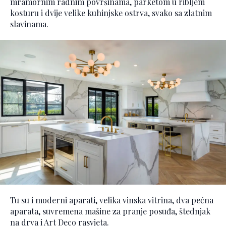
mramornim radnim površinama, parketom u ribljem
kosturu i dvije velike kuhinjske ostrva, svako sa zlatnim
slavinama.
Tu su i moderni aparati, velika vinska vitrina, dva pećna
aparata, suvremena mašine za pranje posuđa, štednjak
na drva i Art Deco rasvjeta.