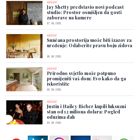
AMBIJENT
Jay Shetty predstavio novi podcast
studio: Prostor osmišljen da gosti
zaborave na kamere
07. 08. 2026.
AMBIJENT
Sunčana prostorija može biti izazov za
uređenje: Odaberite pravu boju zidova
06. 08. 2026.
AMBIJENT
Prirodno svjetlo može potpuno
promijeniti vaš dom: Evo kako da ga
iskoristite
05. 08. 2026.
AMBIJENT
Justin i Hailey Bieber kupili luksuzni
stan od 12 miliona dolara: Pogled
oduzima dah
04. 08. 2026.