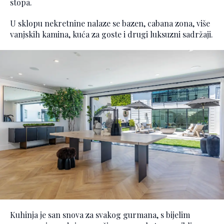
stopa.
U sklopu nekretnine nalaze se bazen, cabana zona, više
vanjskih kamina, kuća za goste i drugi luksuzni sadržaji.
Kuhinja je san snova za svakog gurmana, s bijelim