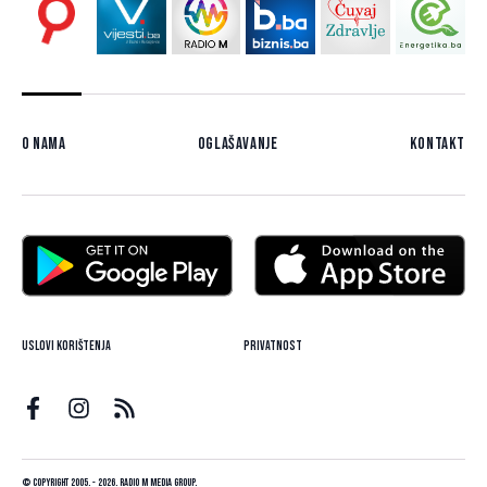
O nama
Oglašavanje
Kontakt
Uslovi korištenja
Privatnost
© Copyright 2005. - 2026. Radio M Media Group.