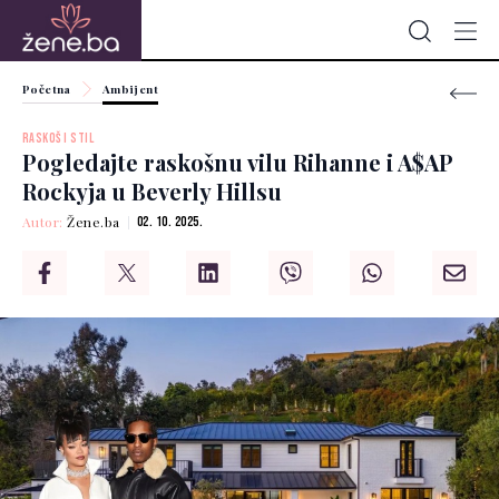
Početna
Ambijent
RASKOŠ I STIL
Pogledajte raskošnu vilu Rihanne i A$AP
Rockyja u Beverly Hillsu
Autor:
Žene.ba
02. 10. 2025.