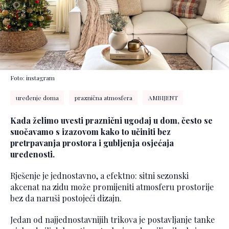
Foto: instagram
uređenje doma
praznična atmosfera
AMBIJENT
Kada želimo uvesti praznični ugođaj u dom, često se
suočavamo s izazovom kako to učiniti bez
pretrpavanja prostora i gubljenja osjećaja
uređenosti.
Rješenje je jednostavno, a efektno: sitni sezonski
akcenat na zidu može promijeniti atmosferu prostorije
bez da naruši postojeći dizajn.
Jedan od najjednostavnijih trikova je postavljanje tanke