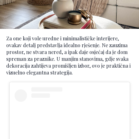
Za one koji vole uredne i minimalističke interijere,
ovakav detalj predstavlja idealno rješenje. Ne zauzima
prostor, ne stvara nered, a ipak daje osjećaj da je dom
spreman za praznike. U manjim stanovima, gdje svaka
dekoracija zahtijeva promišljen izbor, ovo je praktična i
vizuelno elegantna strategija.