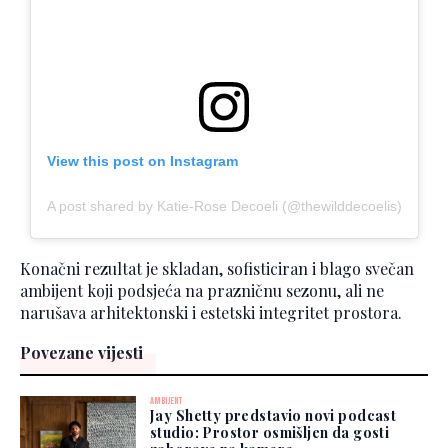
View this post on Instagram
A post shared by Katie-Rose Decoeli (@thewilddecoelis)
Konačni rezultat je skladan, sofisticiran i blago svečan
ambijent koji podsjeća na prazničnu sezonu, ali ne
narušava arhitektonski i estetski integritet prostora.
Povezane vijesti
AMBIJENT
Jay Shetty predstavio novi podcast
studio: Prostor osmišljen da gosti