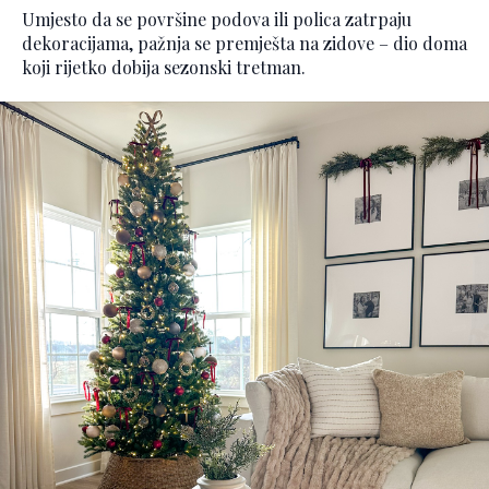
Umjesto da se površine podova ili polica zatrpaju
dekoracijama, pažnja se premješta na zidove – dio doma
koji rijetko dobija sezonski tretman.