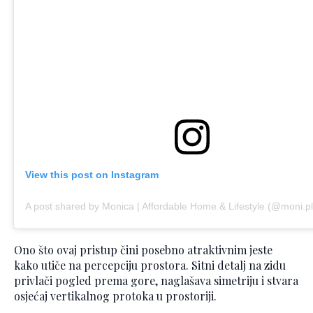
View this post on Instagram
A post shared by Monica | Affordable Home & Lifestyle (@moni.pl
Ono što ovaj pristup čini posebno atraktivnim jeste
kako utiče na percepciju prostora. Sitni detalj na zidu
privlači pogled prema gore, naglašava simetriju i stvara
osjećaj vertikalnog protoka u prostoriji.