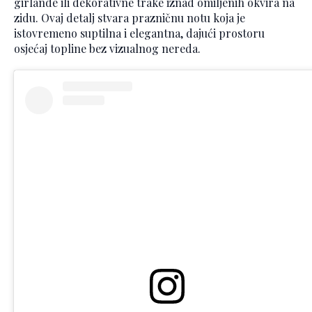
girlande ili dekorativne trake iznad omiljenih okvira na
zidu. Ovaj detalj stvara prazničnu notu koja je
istovremeno suptilna i elegantna, dajući prostoru
osjećaj topline bez vizualnog nereda.