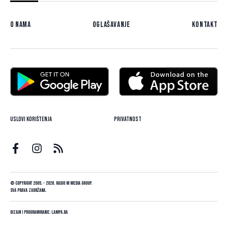
O nama
Oglašavanje
Kontakt
Uslovi korištenja
Privatnost
© Copyright 2005. - 2026. Radio M Media Group.
Sva prava zadržana.
Dizajn i programiranje:
Lampa.ba