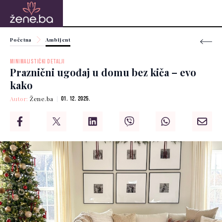
Početna
Ambijent
MINIMALISTIČKI DETALJI
Praznični ugođaj u domu bez kiča – evo
kako
Autor:
Žene.ba
01. 12. 2025.