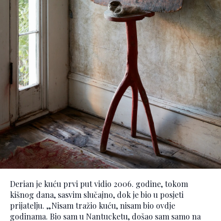
Derian je kuću prvi put vidio 2006. godine, tokom
kišnog dana, sasvim slučajno, dok je bio u posjeti
prijatelju. „Nisam tražio kuću, nisam bio ovdje
godinama. Bio sam u Nantucketu, došao sam samo na