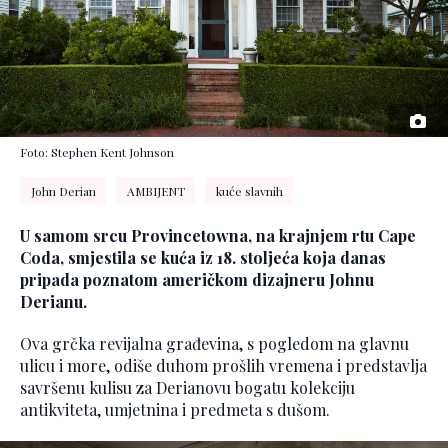
Foto: Stephen Kent Johnson
John Derian
AMBIJENT
kuće slavnih
U samom srcu Provincetowna, na krajnjem rtu Cape
Coda, smjestila se kuća iz 18. stoljeća koja danas
pripada poznatom američkom dizajneru Johnu
Derianu.
Ova grčka revijalna građevina, s pogledom na glavnu
ulicu i more, odiše duhom prošlih vremena i predstavlja
savršenu kulisu za Derianovu bogatu kolekciju
antikviteta, umjetnina i predmeta s dušom.