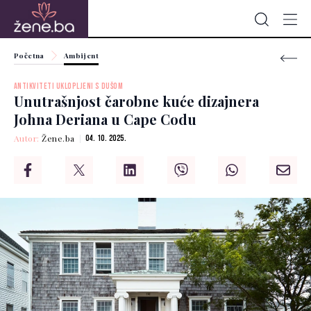
Početna
Ambijent
ANTIKVITETI UKLOPLJENI S DUŠOM
Unutrašnjost čarobne kuće dizajnera
Johna Deriana u Cape Codu
Autor:
Žene.ba
04. 10. 2025.