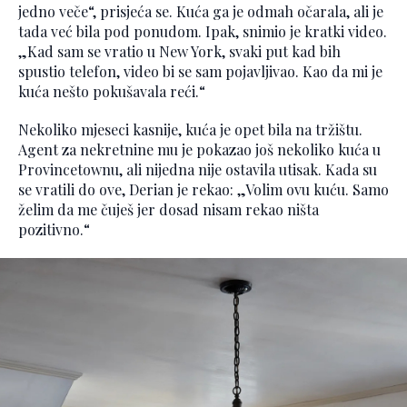
jedno veče“, prisjeća se. Kuća ga je odmah očarala, ali je
tada već bila pod ponudom. Ipak, snimio je kratki video.
„Kad sam se vratio u New York, svaki put kad bih
spustio telefon, video bi se sam pojavljivao. Kao da mi je
kuća nešto pokušavala reći.“
Nekoliko mjeseci kasnije, kuća je opet bila na tržištu.
Agent za nekretnine mu je pokazao još nekoliko kuća u
Provincetownu, ali nijedna nije ostavila utisak. Kada su
se vratili do ove, Derian je rekao: „Volim ovu kuću. Samo
želim da me čuješ jer dosad nisam rekao ništa
pozitivno.“