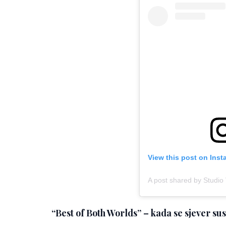
View this post on Ins
A post shared by Studio
“Best of Both Worlds” – kada se sjever su