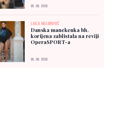
05. 08. 2026.
LAILA HASANOVIĆ
Danska manekenka bh.
korijena zablistala na reviji
OperaSPORT-a
05. 08. 2026.