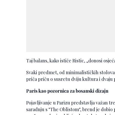
Taj balans, kako ističe Ristic, „donosi osje
Svaki predmet, od minimalističkih stolova
priča priču o susretu dviju kultura i dvaju
Paris kao pozornica za bosanski dizajn
Pojavljivanje u Parizu predstavlja važan tr
saradnju s "The Oblistom", brend je dobio 