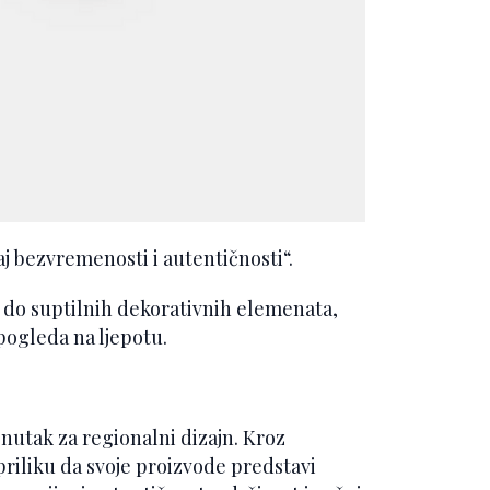
ćaj bezvremenosti i autentičnosti“.
 do suptilnih dekorativnih elemenata,
 pogleda na ljepotu.
enutak za regionalni dizajn. Kroz
priliku da svoje proizvode predstavi