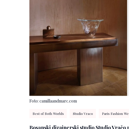
Foto: camillaandmarc.com
Best of Both Worlds
Studio Vraco
Paris Fashion We
Bosanski dizajnerski studio Studio Vračo 