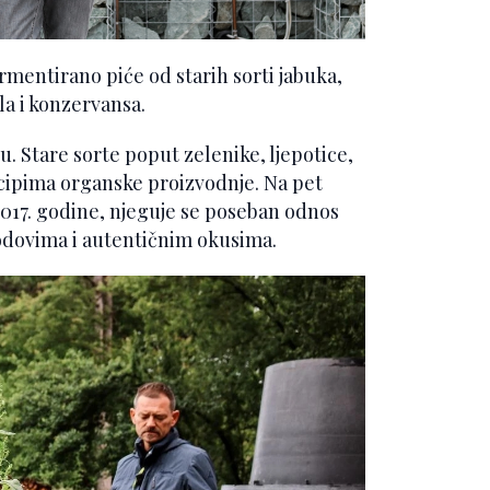
rmentirano piće od starih sorti jabuka,
la i konzervansa.
u. Stare sorte poput zelenike, ljepotice,
ncipima organske proizvodnje. Na pet
2017. godine, njeguje se poseban odnos
odovima i autentičnim okusima.