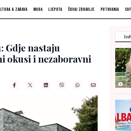
ltura & zabava
Moda
Ljepota
Čuvaj zdravlje
Putovanja
So
Izd
: Gdje nastaju
i okusi i nezaboravni