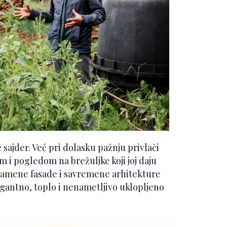
 sajder. Već pri dolasku pažnju privlači
i pogledom na brežuljke koji joj daju
 kamene fasade i savremene arhitekture
egantno, toplo i nenametljivo uklopljeno