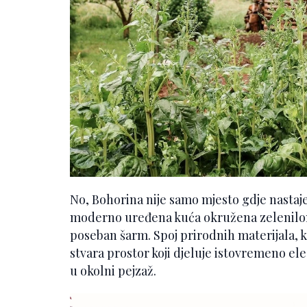
No, Bohorina nije samo mjesto gdje nastaje
moderno uređena kuća okružena zelenilom 
poseban šarm. Spoj prirodnih materijala,
stvara prostor koji djeluje istovremeno el
u okolni pejzaž.