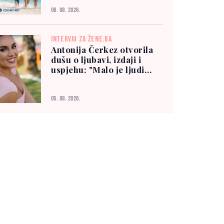
06. 08. 2026.
INTERVJU ZA ŽENE.BA
Antonija Čerkez otvorila
dušu o ljubavi, izdaji i
uspjehu: "Malo je ljudi
kojima možete vjerovati"
05. 08. 2026.