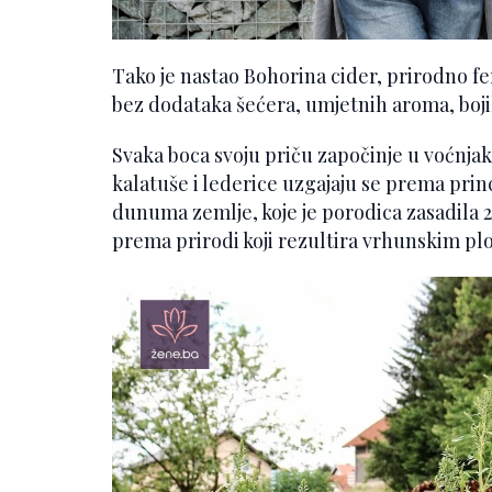
Tako je nastao Bohorina cider, prirodno fe
bez dodataka šećera, umjetnih aroma, boji
Svaka boca svoju priču započinje u voćnjak
kalatuše i lederice uzgajaju se prema pri
dunuma zemlje, koje je porodica zasadila 
prema prirodi koji rezultira vrhunskim pl