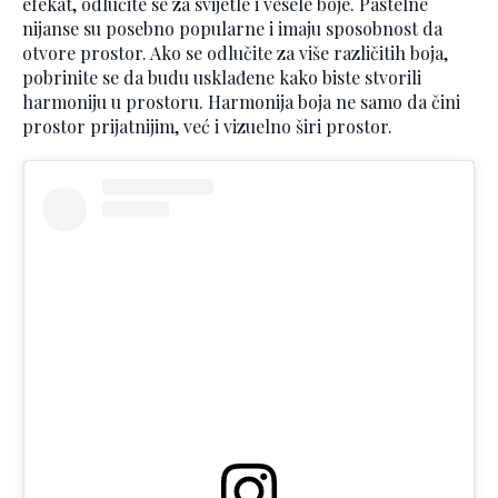
efekat, odlučite se za svijetle i vesele boje. Pastelne
nijanse su posebno popularne i imaju sposobnost da
otvore prostor. Ako se odlučite za više različitih boja,
pobrinite se da budu usklađene kako biste stvorili
harmoniju u prostoru. Harmonija boja ne samo da čini
prostor prijatnijim, već i vizuelno širi prostor.