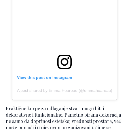
View this post on Instagram
A post shared by Emma Hoareau (@emmahoareau)
Praktične korpe za odlaganje stvari mogu biti i
dekorativne i funkcionalne. Pametno birana dekoracija
ne samo da doprinosi estetskoj vrednosti prostora, već
može pomoći i u njegovom organizovanju, čime se