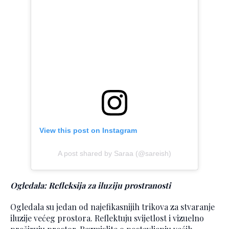
View this post on Instagram
A post shared by Saraa (@sareish)
Ogledala: Refleksija za iluziju prostranosti
Ogledala su jedan od najefikasnijih trikova za stvaranje
iluzije većeg prostora. Reflektuju svijetlost i vizuelno