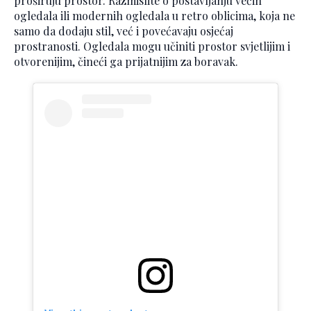
proširuju prostor. Razmislite o postavljanju većih
ogledala ili modernih ogledala u retro oblicima, koja ne
samo da dodaju stil, već i povećavaju osjećaj
prostranosti. Ogledala mogu učiniti prostor svjetlijim i
otvorenijim, čineći ga prijatnijim za boravak.