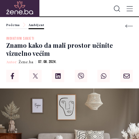
Početna
Ambijent
INOVATIVNI SAVJETI
Znamo kako da mali prostor učinite
vizuelno većim
Autor:
Žene.ba
07. 08. 2024.