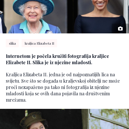
slika
kraljica Elizabeta II
Internetom je počela kružiti fotografija kraljice
Elizabete II. Slika je iz njezine mladosti.
Kraljica Elizabeta II. jedna je od najpoznatijih lica na
svijetu. Sve što se događa u kraljevskoj obitelji ne može
proći nezapaženo pa tako ni fotografija iz njezine
mladosti koja se ovih dana pojavila na društvenim
mrežama.