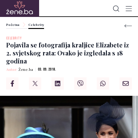
Početna
Celebrity
CELEBRITY
Pojavila se fotografija kraljice Elizabete iz
2. svjetskog rata: Ovako je izgledala s 18
godina
Autor:
Žene.ba
03. 09. 2018.