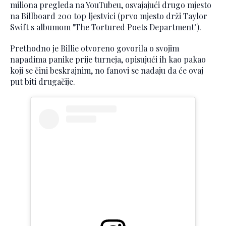
miliona pregleda na YouTubeu, osvajajući drugo mjesto
na Billboard 200 top ljestvici (prvo mjesto drži Taylor
Swift s albumom "The Tortured Poets Department").
Prethodno je Billie otvoreno govorila o svojim
napadima panike prije turneja, opisujući ih kao pakao
koji se čini beskrajnim, no fanovi se nadaju da će ovaj
put biti drugačije.