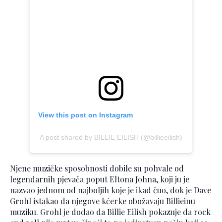
View this post on Instagram
A post shared by BILLIE EILISH (@billieeilish)
Njene muzičke sposobnosti dobile su pohvale od
legendarnih pjevača poput Eltona Johna, koji ju je
nazvao jednom od najboljih koje je ikad čuo, dok je Dave
Grohl istakao da njegove kćerke obožavaju Billieinu
muziku. Grohl je dodao da Billie Eilish pokazuje da rock