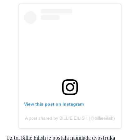
View this post on Instagram
A post shared by BILLIE EILISH (@billieeilish)
Uz to, Billie Eilish je postala najmlađa dvostruka