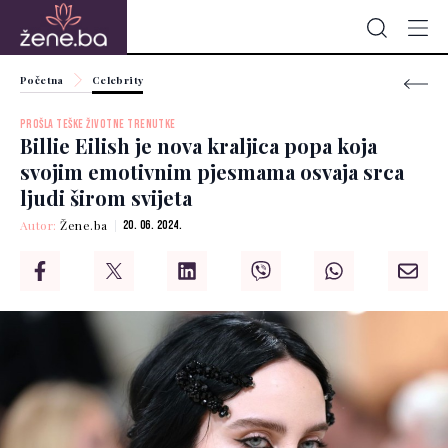
Početna
Celebrity
PROŠLA TEŠKE ŽIVOTNE TRENUTKE
Billie Eilish je nova kraljica popa koja
svojim emotivnim pjesmama osvaja srca
ljudi širom svijeta
Autor:
Žene.ba
20. 06. 2024.