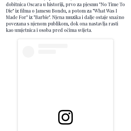
dobitnica Oscara u historiji, prvo za pjesmu "No Time To
Die" iz filma o Jamesu Bondu, a potom za "What Was I
Made For" iz "Barbie". Njena muzika i dalje ostaje snažno
povezana s njenom publikom, dok ona nastavlja rasti
kao umjetnica i osoba pred očima svijeta.