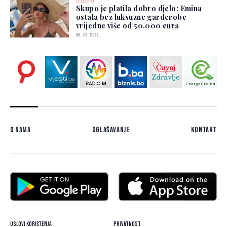
CELEBRITY
Skupo je platila dobro djelo: Emina
ostala bez luksuzne garderobe
vrijedne više od 50.000 eura
06. 08. 2026.
O nama
Oglašavanje
Kontakt
Uslovi korištenja
Privatnost