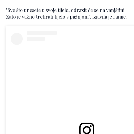
"Sve što unesete u svoje tijelo, odrazit će se na vanjštini.
Zato je važno tretirati tijelo s pažnjom“, izjavila je ranije.