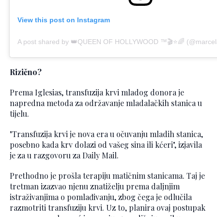
View this post on Instagram
Rizično?
Prema Iglesias, transfuzija krvi mladog donora je
napredna metoda za održavanje mladalačkih stanica u
tijelu.
"Transfuzija krvi je nova era u očuvanju mladih stanica,
posebno kada krv dolazi od vašeg sina ili kćeri", izjavila
je za u razgovoru za Daily Mail.
Prethodno je prošla terapiju matičnim stanicama. Taj je
tretman izazvao njenu znatiželju prema daljnjim
istraživanjima o pomlađivanju, zbog čega je odlučila
razmotriti transfuziju krvi. Uz to, planira ovaj postupak