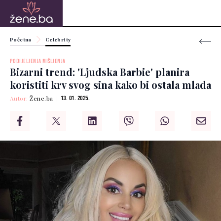
Početna
Celebrity
PODIJELJENJA MIŠLJENJA
Bizarni trend: 'Ljudska Barbie' planira
koristiti krv svog sina kako bi ostala mlada
Autor:
Žene.ba
13. 01. 2025.