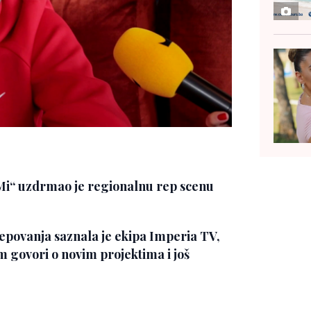
anMi“ uzdrmao je regionalnu rep scenu
 repovanja saznala je ekipa Imperia TV,
em govori o novim projektima i još