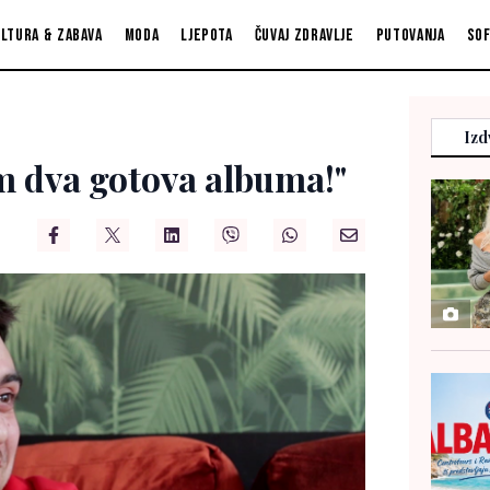
ltura & zabava
Moda
Ljepota
Čuvaj zdravlje
Putovanja
So
Izd
m dva gotova albuma!"