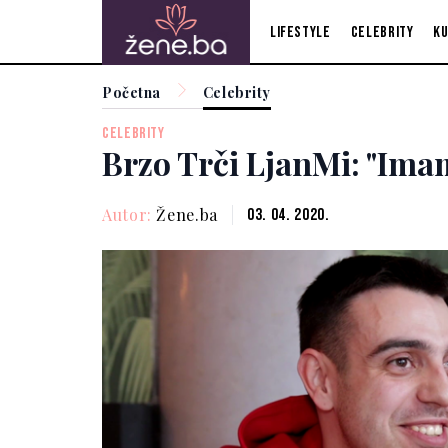
Lifestyle
Celebrity
Ku
Početna
Celebrity
CELEBRITY
Brzo Trči LjanMi: "Ima
Autor:
Žene.ba
03. 04. 2020.