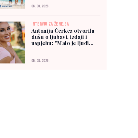
06. 08. 2026.
INTERVJU ZA ŽENE.BA
Antonija Čerkez otvorila
dušu o ljubavi, izdaji i
uspjehu: "Malo je ljudi
kojima možete vjerovati"
05. 08. 2026.