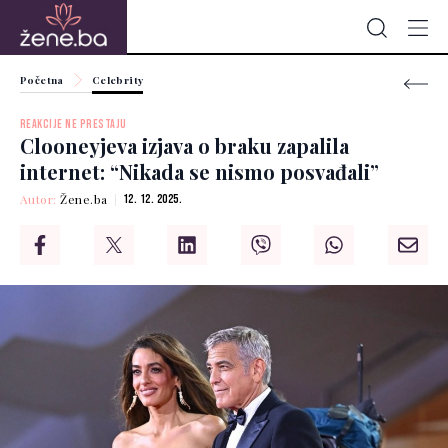
Početna
Celebrity
REAKCIJE NE PRESTAJU
Clooneyjeva izjava o braku zapalila
internet: “Nikada se nismo posvađali”
Autor:
Žene.ba
12. 12. 2025.