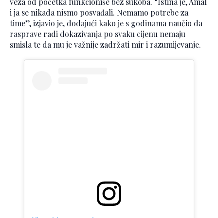
veza od početka funkcioniše bez sukoba. “Istina je, Amal
i ja se nikada nismo posvađali. Nemamo potrebe za
time”, izjavio je, dodajući kako je s godinama naučio da
rasprave radi dokazivanja po svaku cijenu nemaju
smisla te da mu je važnije zadržati mir i razumijevanje.