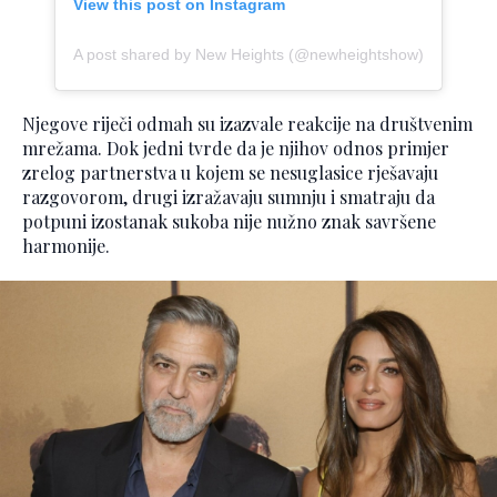
View this post on Instagram
A post shared by New Heights (@newheightshow)
Njegove riječi odmah su izazvale reakcije na društvenim
mrežama. Dok jedni tvrde da je njihov odnos primjer
zrelog partnerstva u kojem se nesuglasice rješavaju
razgovorom, drugi izražavaju sumnju i smatraju da
potpuni izostanak sukoba nije nužno znak savršene
harmonije.