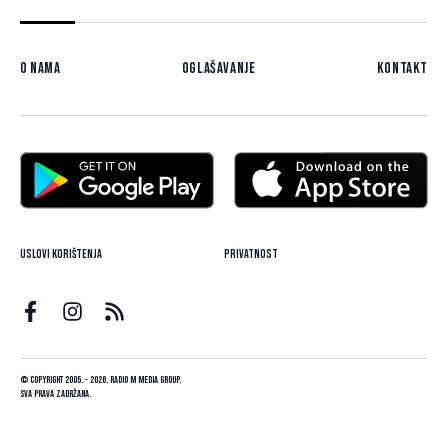
O nama
Oglašavanje
Kontakt
Uslovi korištenja
Privatnost
© Copyright 2005. - 2026. Radio M Media Group.
Sva prava zadržana.
Dizajn i programiranje:
Lampa.ba