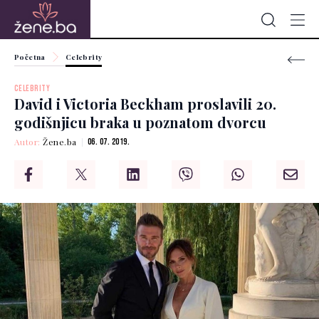
Početna
Celebrity
CELEBRITY
David i Victoria Beckham proslavili 20.
godišnjicu braka u poznatom dvorcu
Autor:
Žene.ba
06. 07. 2019.