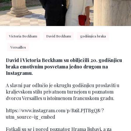
Victoria Beckham
David Beckham
godišnjica braka
Versailles
David i Victoria Beckham su obilježili 20. godišnjicu
braka emotivnim posvetama jedno drugom na
Instagramu.
A slavni par odlučio je okruglu godišnjicu proslaviti u
kraljevskom stilu privatnom turnejom u poznatom
dvorcu Versailles u istoimenom francuskom gradu.
https://www.instagram.com/p/BziLPJTBgQ8/?
utm_source=ig_embed
Fotkali su se i pored poznatog Hrama ljubavi, a za