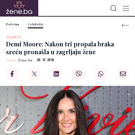
Početna
Celebrity
CELEBRITY
Demi Moore: Nakon tri propala braka
sreću pronašla u zagrljaju žene
Autor:
Žene.ba
03. 12. 2018.