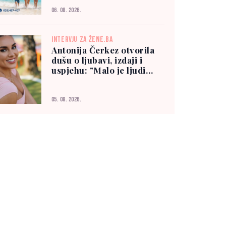
06. 08. 2026.
INTERVJU ZA ŽENE.BA
Antonija Čerkez otvorila
dušu o ljubavi, izdaji i
uspjehu: "Malo je ljudi
kojima možete vjerovati"
05. 08. 2026.