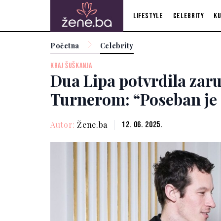
Lifestyle
Celebrity
Ku
Početna
Celebrity
KRAJ ŠUŠKANJA
Dua Lipa potvrdila zar
Turnerom: “Poseban je 
Autor:
Žene.ba
12. 06. 2025.