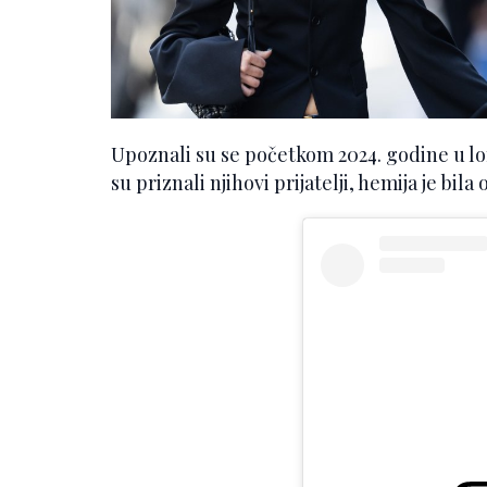
Upoznali su se početkom 2024. godine u l
su priznali njihovi prijatelji, hemija je bil