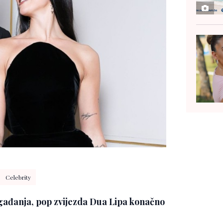
Celebrity
gađanja, pop zvijezda Dua Lipa konačno