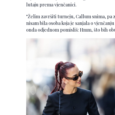
lutaju prema vjenčanici.
"Želim završiti turneju, Callum snima, pa
nisam bila osoba koja je sanjala o vjenčanju 
onda odjednom pomisliš: Hmm, što bih obuk