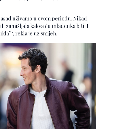
 zasad uživamo u ovom periodu. Nikad
ili zamišljala kakva ću mladenka biti. I
la?", rekla je uz smijeh.