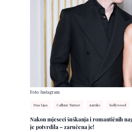
Foto: Instagram
Dua Lipa
Callum Turner
zaruke
hollywood
Nakon mjeseci šuškanja i romantičnih na
je potvrdila – zaručena je!