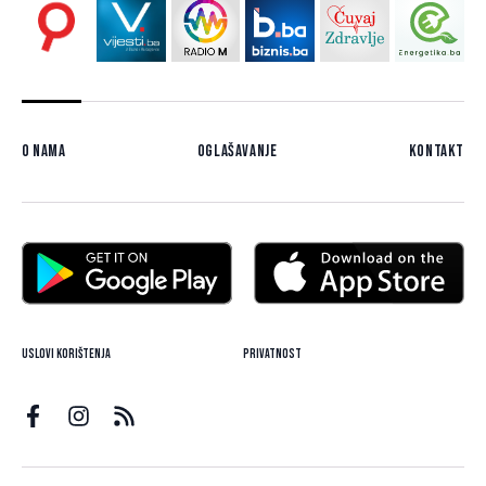
O nama
Oglašavanje
Kontakt
Uslovi korištenja
Privatnost