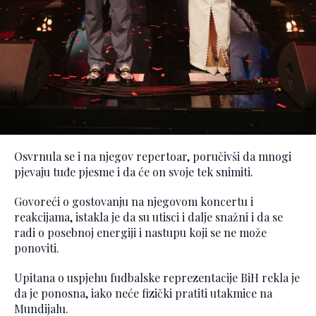
Osvrnula se i na njegov repertoar, poručivši da mnogi
pjevaju tuđe pjesme i da će on svoje tek snimiti.
Govoreći o gostovanju na njegovom koncertu i
reakcijama, istakla je da su utisci i dalje snažni i da se
radi o posebnoj energiji i nastupu koji se ne može
ponoviti.
Upitana o uspjehu fudbalske reprezentacije BiH rekla je
da je ponosna, iako neće fizički pratiti utakmice na
Mundijalu.