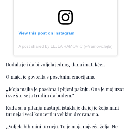
View this post on Instagram
A post shared by LEJLA RAMOVIĆ (@ramoviclejla)
Dodala je i da bi voljela jednog dana imati kćer.
O majci je govorila s posebnim emocijama.
„Moja majka je posebna i plijeni pažnju. Ona je moj uzor
i sve što se ja trudim da budem.“
Kada su u pitanju nastupi, istakla je da joj je želja mini
turneja i veći koncerti u velikim dvoranama.
„Voljela bih mini turneju. To je moja najveća želja. Ne