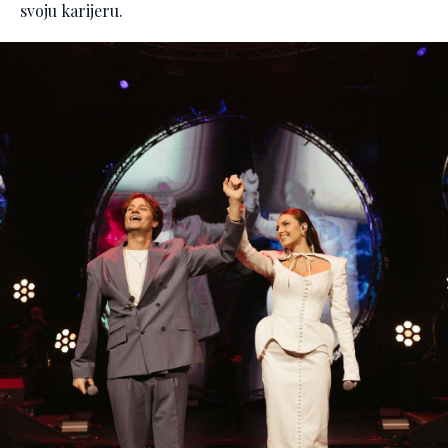
svoju karijeru.