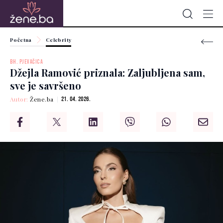
Početna
Celebrity
BH. PJEVAČICA
Džejla Ramović priznala: Zaljubljena sam,
sve je savršeno
Autor:
Žene.ba
21. 04. 2026.