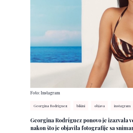
Foto: Instagram
Georgina Rodriguez
bikini
objava
instagram
Georgina Rodríguez ponovo je izazvala v
nakon što je objavila fotografije sa snim