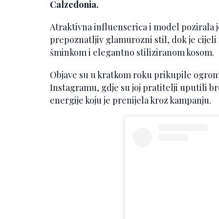
Calzedonia.
Atraktivna influenserica i model pozirala je
prepoznatljiv glamurozni stil, dok je cije
šminkom i elegantno stiliziranom kosom.
Objave su u kratkom roku prikupile ogroma
Instagramu, gdje su joj pratitelji uputili 
energije koju je prenijela kroz kampanju.