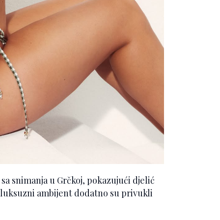
 sa snimanja u Grčkoj, pokazujući djelić
i luksuzni ambijent dodatno su privukli