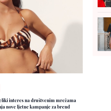
eliki interes na društvenim mrežama
anja nove ljetne kampanje za brend