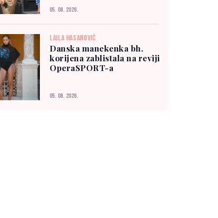
05. 08. 2026.
LAILA HASANOVIĆ
Danska manekenka bh.
korijena zablistala na reviji
OperaSPORT-a
05. 08. 2026.