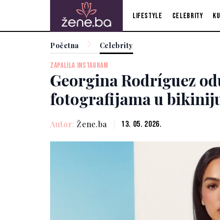
Lifestyle
Celebrity
Ku
Početna
Celebrity
ZAPALILA INSTAGRAM
Georgina Rodríguez od
fotografijama u bikinij
Autor:
Žene.ba
13. 05. 2026.