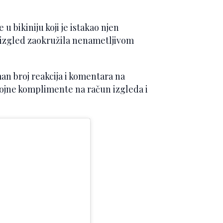
 u bikiniju koji je istakao njen
li izgled zaokružila nenametljivom
n broj reakcija i komentara na
brojne komplimente na račun izgleda i