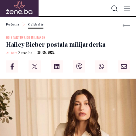
Početna
Celebrity
OD STARTUPA DO MILIJARDE
Hailey Bieber postala milijarderka
Autor:
Žene.ba
29. 05. 2025.