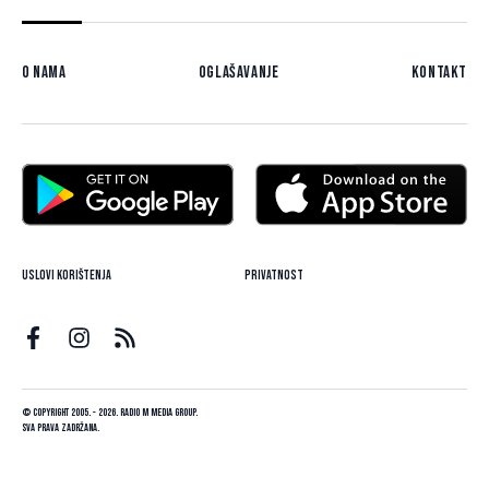
O nama
Oglašavanje
Kontakt
Uslovi korištenja
Privatnost
© Copyright 2005. - 2026. Radio M Media Group.
Sva prava zadržana.
Dizajn i programiranje:
Lampa.ba