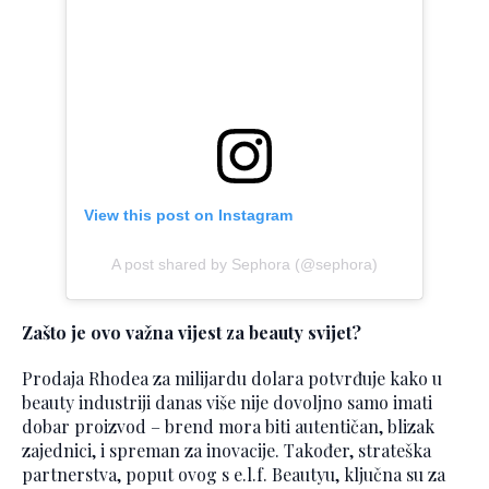
View this post on Instagram
A post shared by Sephora (@sephora)
Zašto je ovo važna vijest za beauty svijet?
Prodaja Rhodea za milijardu dolara potvrđuje kako u
beauty industriji danas više nije dovoljno samo imati
dobar proizvod – brend mora biti autentičan, blizak
zajednici, i spreman za inovacije. Također, strateška
partnerstva, poput ovog s e.l.f. Beautyu, ključna su za