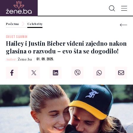
Početna
Celebrity
SVIJET SLAVNIH
Hailey i Justin Bieber viđeni zajedno nakon
glasina o razvodu – evo šta se dogodilo!
Autor:
Žene.ba
01. 09. 2025.