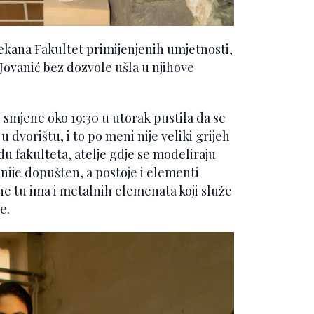
dekana Fakultet primijenjenih umjetnosti,
 Jovanić bez dozvole ušla u njihove
 smjene oko 19:30 u utorak pustila da se
 dvorištu, i to po meni nije veliki grijeh
adu fakulteta, atelje gdje se modeliraju
nije dopušten, a postoje i elementi
ine tu ima i metalnih elemenata koji služe
e.