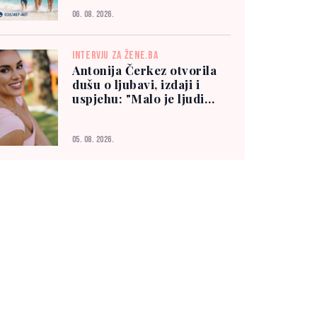
06. 08. 2026.
INTERVJU ZA ŽENE.BA
Antonija Čerkez otvorila
dušu o ljubavi, izdaji i
uspjehu: "Malo je ljudi
kojima možete vjerovati"
05. 08. 2026.