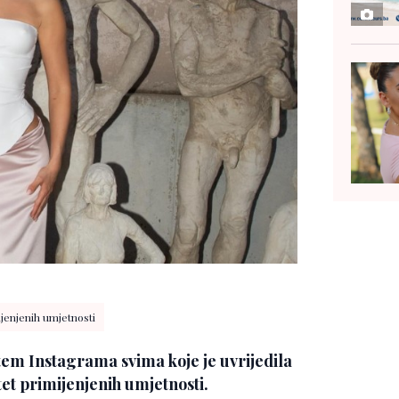
ijenjenih umjetnosti
tem Instagrama svima koje je uvrijedila
et primijenjenih umjetnosti.