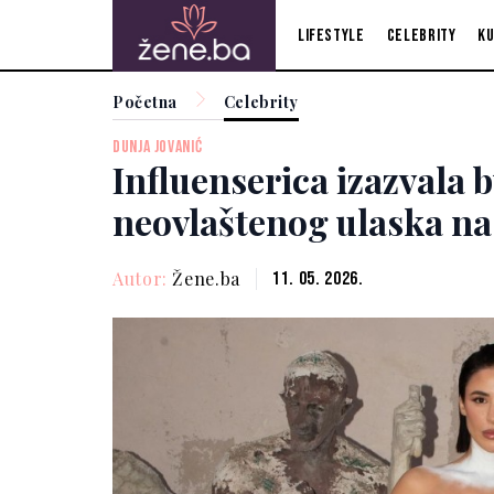
Lifestyle
Celebrity
Ku
Početna
Celebrity
DUNJA JOVANIĆ
Influenserica izazvala
neovlaštenog ulaska na
Autor:
Žene.ba
11. 05. 2026.