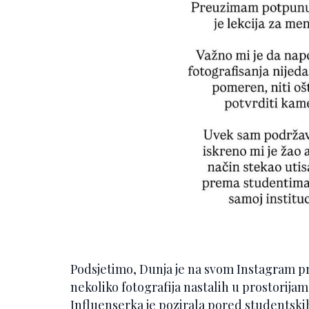
Podsjetimo, Dunja je na svom Instagram pro
nekoliko fotografija nastalih u prostorija
Influenserka je pozirala pored studentski