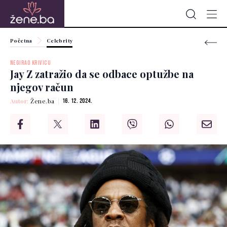
Početna
Celebrity
NEGIRAO KRIVICU
Jay Z zatražio da se odbace optužbe na
njegov račun
Autor:
Žene.ba
16. 12. 2024.