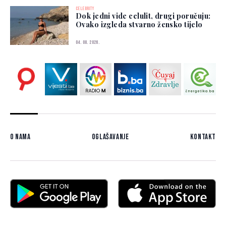
CELEBRITY
Dok jedni vide celulit, drugi poručuju:
Ovako izgleda stvarno žensko tijelo
04. 08. 2026.
O nama
Oglašavanje
Kontakt