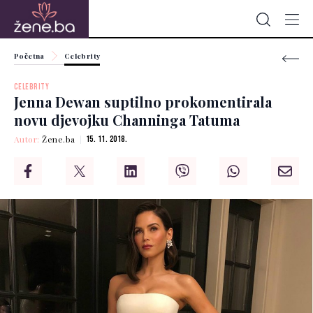
Početna
Celebrity
CELEBRITY
Jenna Dewan suptilno prokomentirala
novu djevojku Channinga Tatuma
Autor:
Žene.ba
15. 11. 2018.