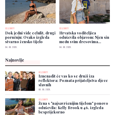
CELEBRITY
CELEBRITY
Dok jedni vide celulit, drugi
Hrvatska voditeljica
poručuju: Ovako izgleda
oduševila objavom: Njen sin
stvarno žensko tijelo
među svim dresovima
izabrao Zmajeve
04. 08. 2026.
04. 08. 2026.
Najnovije
CELEBRITY
Iznenadit će vas ko se druži iza
reflektora: Poznata prijateljstva djece
slavnih
08. 08. 2026.
CELEBRITY
Žena s "najsavršenijim tijelom" ponovo
oduševila: Kelly Brook u 46. izgleda
besprijekorno