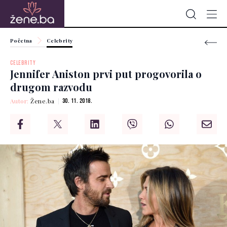
Početna
Celebrity
CELEBRITY
Jennifer Aniston prvi put progovorila o
drugom razvodu
Autor:
Žene.ba
30. 11. 2018.