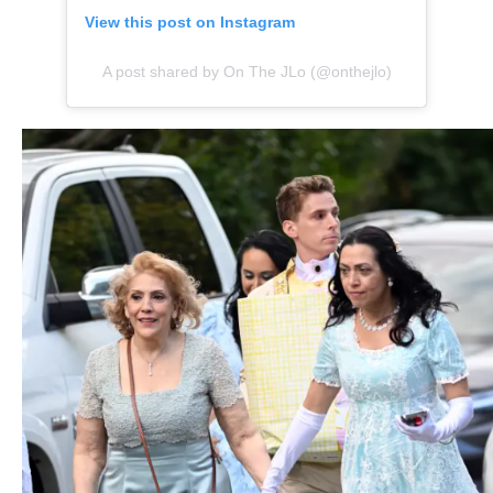
View this post on Instagram
A post shared by On The JLo (@onthejlo)