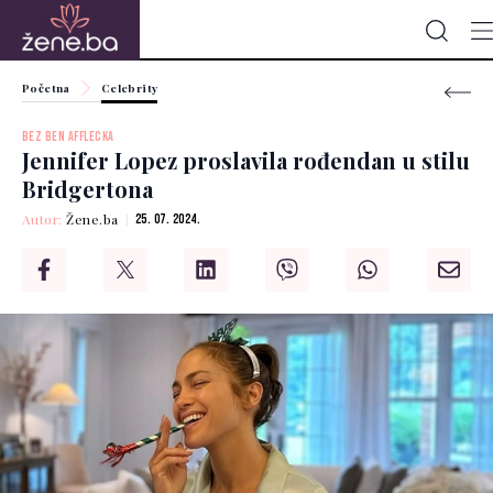
Početna
Celebrity
BEZ BEN AFFLECKA
Jennifer Lopez proslavila rođendan u stilu
Bridgertona
Autor:
Žene.ba
25. 07. 2024.