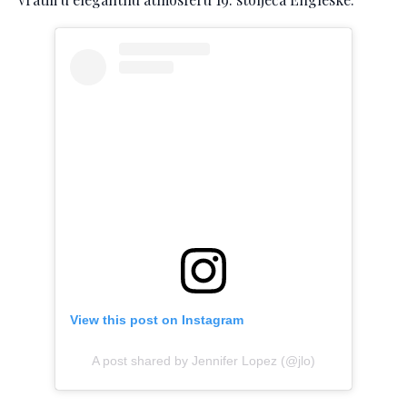
View this post on Instagram
A post shared by Jennifer Lopez (@jlo)