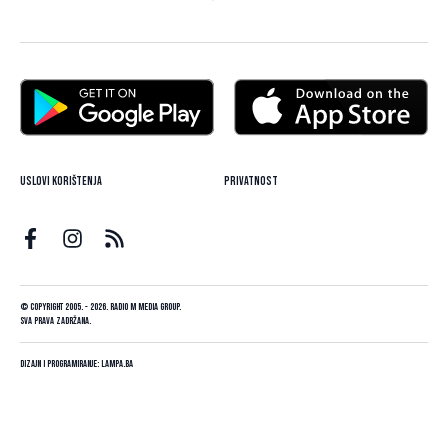
Uslovi korištenja
Privatnost
© Copyright 2005. - 2026. Radio M Media Group.
Sva prava zadržana.
Dizajn i programiranje:
Lampa.ba