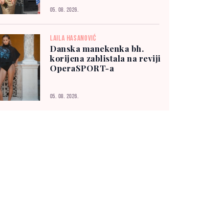
05. 08. 2026.
LAILA HASANOVIĆ
Danska manekenka bh.
korijena zablistala na reviji
OperaSPORT-a
05. 08. 2026.