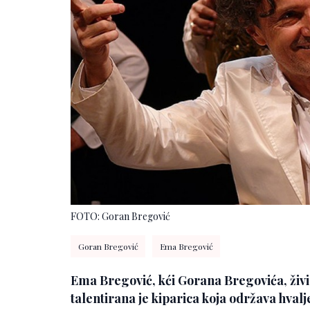
FOTO: Goran Bregović
Goran Bregović
Ema Bregović
Ema Bregović, kći Gorana Bregovića, živi 
talentirana je kiparica koja održava hvalj