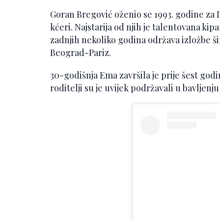
Goran Bregović oženio se 1993. godine za 
kćeri. Najstarija od njih je talentovana kipa
zadnjih nekoliko godina održava izložbe ši
Beograd-Pariz.
30-godišnja Ema završila je prije šest godi
roditelji su je uvijek podržavali u bavljenj