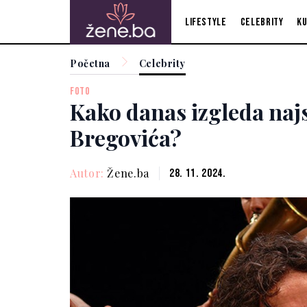
Lifestyle
Celebrity
Ku
Početna
Celebrity
FOTO
Kako danas izgleda naj
Bregovića?
Autor:
Žene.ba
28. 11. 2024.