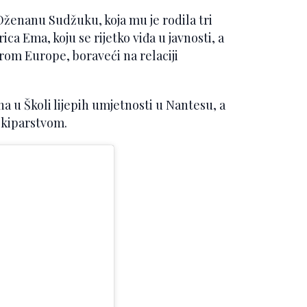
Dženanu Sudžuku, koja mu je rodila tri
rica Ema, koju se rijetko viđa u javnosti, a
rom Europe, boraveći na relaciji
na u Školi lijepih umjetnosti u Nantesu, a
u kiparstvom.