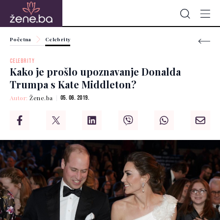
Početna
Celebrity
CELEBRITY
Kako je prošlo upoznavanje Donalda
Trumpa s Kate Middleton?
Autor:
Žene.ba
05. 06. 2019.