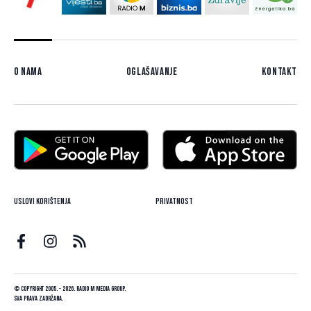
O nama
Oglašavanje
Kontakt
Uslovi korištenja
Privatnost
© Copyright 2005. - 2026. Radio M Media Group.
Sva prava zadržana.