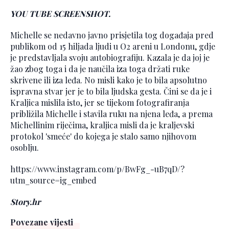
YOU TUBE SCREENSHOT.
Michelle se nedavno javno prisjetila tog događaja pred
publikom od 15 hiljada ljudi u O2 areni u Londonu, gdje
je predstavljala svoju autobiografiju. Kazala je da joj je
žao zbog toga i da je naučila iza toga držati ruke
skrivene ili iza leđa. No misli kako je to bila apsolutno
ispravna stvar jer je to bila ljudska gesta. Čini se da je i
Kraljica mislila isto, jer se tijekom fotografiranja
približila Michelle i stavila ruku na njena leđa, a prema
Michellinim riječima, kraljica misli da je kraljevski
protokol 'smeće' do kojega je stalo samo njihovom
osoblju.
https://www.instagram.com/p/BwFg_-uB7qD/?
utm_source=ig_embed
Story.hr
Povezane vijesti