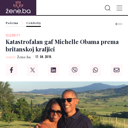
Početna
Celebrity
CELEBRITY
Katastrofalan gaf Michelle Obama prema
britanskoj kraljici
Autor:
Žene.ba
17. 04. 2019.