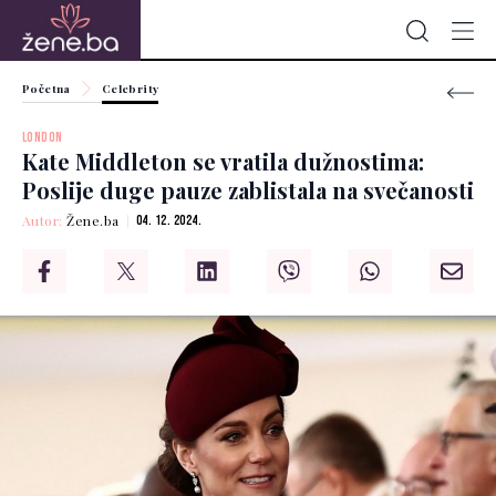
Početna
Celebrity
LONDON
Kate Middleton se vratila dužnostima:
Poslije duge pauze zablistala na svečanosti
Autor:
Žene.ba
04. 12. 2024.