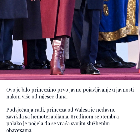
Ovo je bilo princezino prvo javno pojavljivanje u javnosti
nakon više od mjesec dana.
Podsjećanja radi, princeza od Walesa je nedavno
završila sa hemoterapijama. Sredinom septembra
polako je počela da se vraća svojim službenim
obavezama.