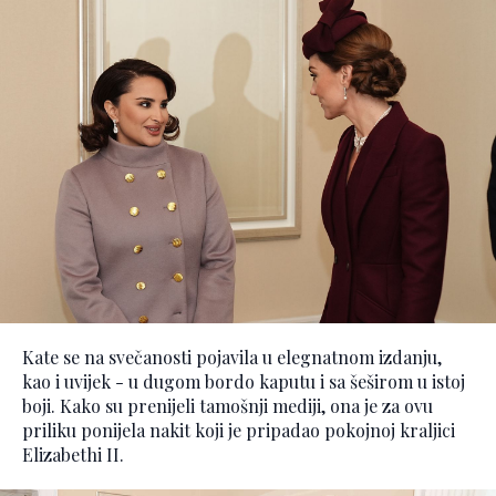
Kate se na svečanosti pojavila u elegnatnom izdanju,
kao i uvijek - u dugom bordo kaputu i sa šeširom u istoj
boji. Kako su prenijeli tamošnji mediji, ona je za ovu
priliku ponijela nakit koji je pripadao pokojnoj kraljici
Elizabethi II.