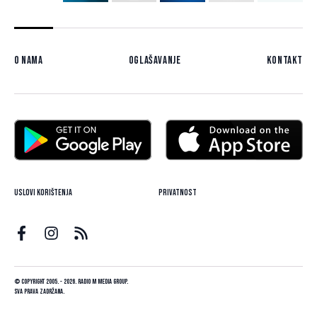
O nama
Oglašavanje
Kontakt
Uslovi korištenja
Privatnost
© Copyright 2005. - 2026. Radio M Media Group.
Sva prava zadržana.