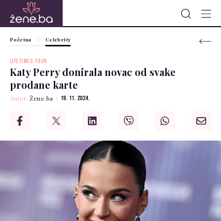
Početna
Celebrity
LIFETIMES TOUR
Katy Perry donirala novac od svake
prodane karte
Autor:
Žene.ba
19. 11. 2024.