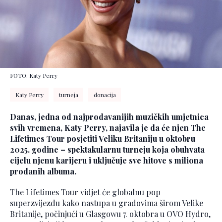
FOTO: Katy Perry
Katy Perry
turneja
donacija
Danas, jedna od najprodavanijih muzičkih umjetnica
svih vremena, Katy Perry, najavila je da će njen The
Lifetimes Tour posjetiti Veliku Britaniju u oktobru
2025. godine – spektakularnu turneju koja obuhvata
cijelu njenu karijeru i uključuje sve hitove s miliona
prodanih albuma.
The Lifetimes Tour vidjet će globalnu pop
superzvijezdu kako nastupa u gradovima širom Velike
Britanije, počinjući u Glasgowu 7. oktobra u OVO Hydro,