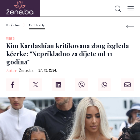
Početna
Celebrity
VIDEO
Kim Kardashian kritikovana zbog izgleda
kćerke: "Neprikladno za dijete od 11
godina"
Autor:
Žene.ba
27. 12. 2024.