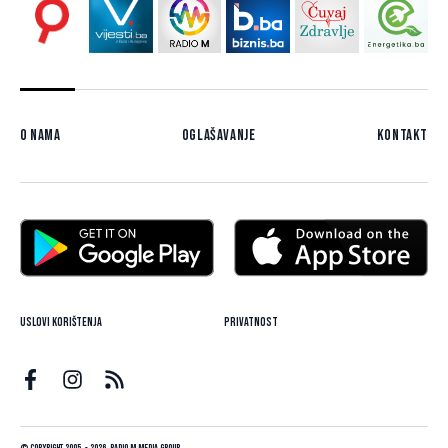
O nama
Oglašavanje
Kontakt
Uslovi korištenja
Privatnost
© Copyright 2005. - 2026. Radio M Media Group.