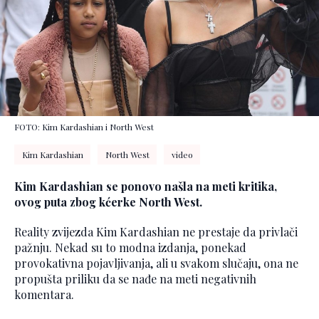
FOTO: Kim Kardashian i North West
Kim Kardashian
North West
video
Kim Kardashian se ponovo našla na meti kritika,
ovog puta zbog kćerke North West.
Reality zvijezda Kim Kardashian ne prestaje da privlači
pažnju. Nekad su to modna izdanja, ponekad
provokativna pojavljivanja, ali u svakom slučaju, ona ne
propušta priliku da se nađe na meti negativnih
komentara.