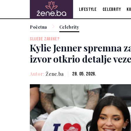
Lifestyle
Celebrity
Ku
Početna
Celebrity
SLIJEDE ZARUKE?
Kylie Jenner spremna za
izvor otkrio detalje ve
Autor:
Žene.ba
28. 05. 2026.