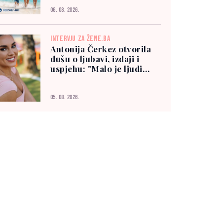
06. 08. 2026.
INTERVJU ZA ŽENE.BA
Antonija Čerkez otvorila
dušu o ljubavi, izdaji i
uspjehu: "Malo je ljudi
kojima možete vjerovati"
05. 08. 2026.