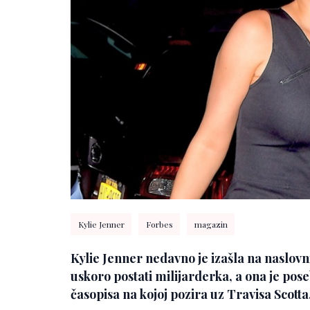
Kylie Jenner
Forbes
magazin
Kylie Jenner nedavno je izašla na naslovn
uskoro postati milijarderka, a ona je po
časopisa na kojoj pozira uz Travisa Scotta