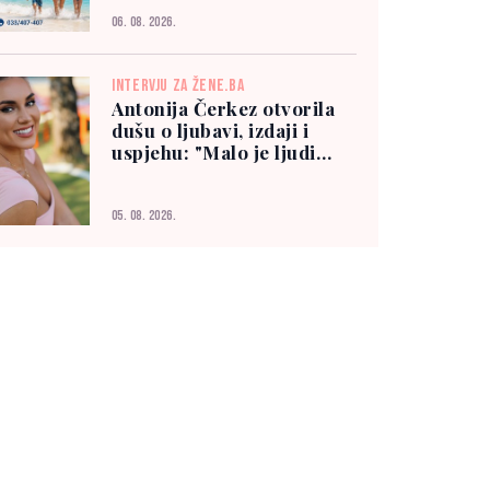
06. 08. 2026.
INTERVJU ZA ŽENE.BA
Antonija Čerkez otvorila
dušu o ljubavi, izdaji i
uspjehu: "Malo je ljudi
kojima možete vjerovati"
05. 08. 2026.