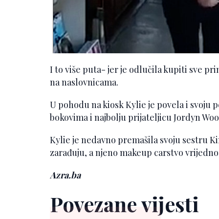
I to više puta- jer je odlučila kupiti sve 
na naslovnicama.
U pohodu na kiosk Kylie je povela i svoju 
bokovima i najbolju prijateljicu Jordyn Woo
Kylie je nedavno premašila svoju sestru 
zarađuju, a njeno makeup carstvo vrijedno 
Azra.ba
Povezane vijesti