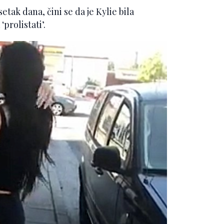
etak dana, čini se da je Kylie bila
prolistati’.