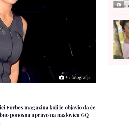
+ 1 fotografija
ici Forbes magazina koji je objavio da će
sebno ponosna upravo na naslovicu GQ
.