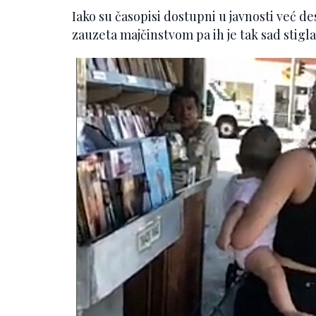
Iako su časopisi dostupni u javnosti već des
zauzeta majčinstvom pa ih je tak sad stigla ‘