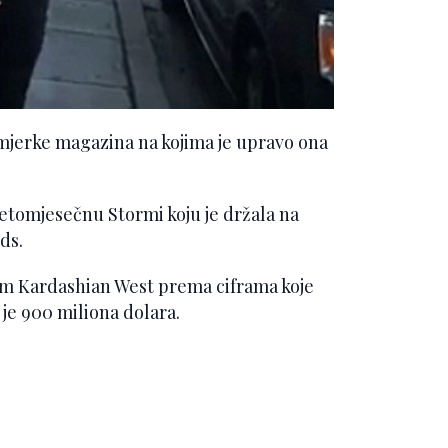
primjerke magazina na kojima je upravo ona
petomjesečnu Stormi koju je držala na
ds.
Kim Kardashian West prema ciframa koje
je 900 miliona dolara.