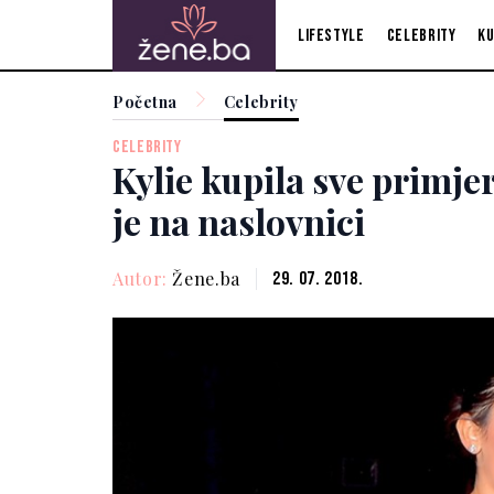
Lifestyle
Celebrity
Ku
Početna
Celebrity
CELEBRITY
Kylie kupila sve primje
je na naslovnici
Autor:
Žene.ba
29. 07. 2018.